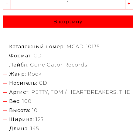
-
+
В корзину
Каталожный номер:
MCAD-10135
Формат:
CD
Лейбл:
Gone Gator Records
Жанр:
Rock
Носитель:
CD
Артист:
PETTY, TOM / HEARTBREAKERS, THE
Вес:
100
Высота:
10
Ширина:
125
Длина:
145