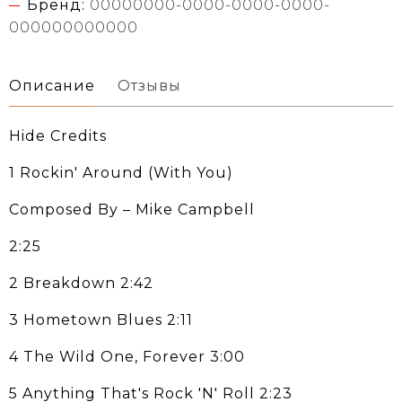
Бренд:
00000000-0000-0000-0000-
000000000000
Описание
Отзывы
Hide Credits
1 Rockin' Around (With You)
Composed By – Mike Campbell
2:25
2 Breakdown 2:42
3 Hometown Blues 2:11
4 The Wild One, Forever 3:00
5 Anything That's Rock 'N' Roll 2:23