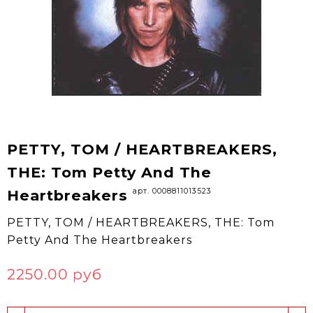
PETTY, TOM / HEARTBREAKERS,
THE: Tom Petty And The
арт. 0008811013523
Heartbreakers
PETTY, TOM / HEARTBREAKERS, THE: Tom
Petty And The Heartbreakers
2250.00 руб