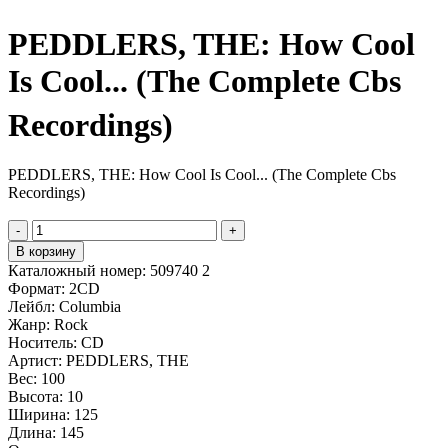
PEDDLERS, THE: How Cool
Is Cool... (The Complete Cbs
Recordings)
PEDDLERS, THE: How Cool Is Cool... (The Complete Cbs
Recordings)
-
+
В корзину
Каталожный номер:
509740 2
Формат:
2CD
Лейбл:
Columbia
Жанр:
Rock
Носитель:
CD
Артист:
PEDDLERS, THE
Вес:
100
Высота:
10
Ширина:
125
Длина:
145