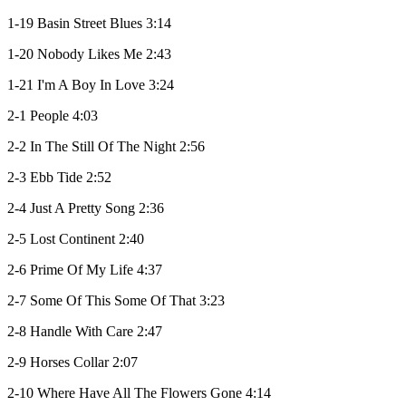
1-19 Basin Street Blues 3:14
1-20 Nobody Likes Me 2:43
1-21 I'm A Boy In Love 3:24
2-1 People 4:03
2-2 In The Still Of The Night 2:56
2-3 Ebb Tide 2:52
2-4 Just A Pretty Song 2:36
2-5 Lost Continent 2:40
2-6 Prime Of My Life 4:37
2-7 Some Of This Some Of That 3:23
2-8 Handle With Care 2:47
2-9 Horses Collar 2:07
2-10 Where Have All The Flowers Gone 4:14