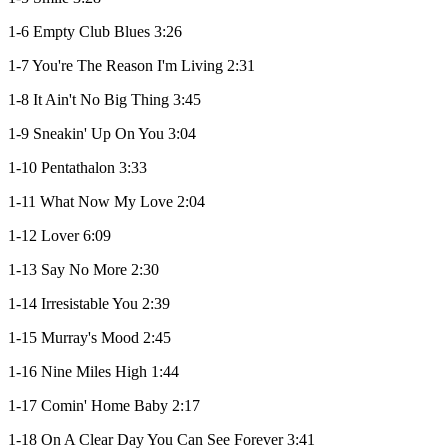
1-6 Empty Club Blues 3:26
1-7 You're The Reason I'm Living 2:31
1-8 It Ain't No Big Thing 3:45
1-9 Sneakin' Up On You 3:04
1-10 Pentathalon 3:33
1-11 What Now My Love 2:04
1-12 Lover 6:09
1-13 Say No More 2:30
1-14 Irresistable You 2:39
1-15 Murray's Mood 2:45
1-16 Nine Miles High 1:44
1-17 Comin' Home Baby 2:17
1-18 On A Clear Day You Can See Forever 3:41