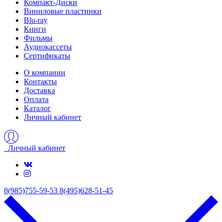
Компакт-Диски
Виниловые пластинки
Blu-ray
Книги
Фильмы
Аудиокассеты
Сертификаты
О компании
Контакты
Доставка
Оплата
Каталог
Личный кабинет
Личный кабинет
8(985)755-59-53
8(495)628-51-45