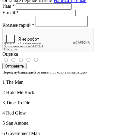
Оставьте первый отзыв!
Написать отзыв
Имя
*
E-mail
*
Комментарий
*
Оценка
Отправить
Перед публикацией отзывы проходят модерацию
1 The Man
2 Hold Me Back
3 Time To Die
4 Red Glow
5 San Antone
6 Government Man