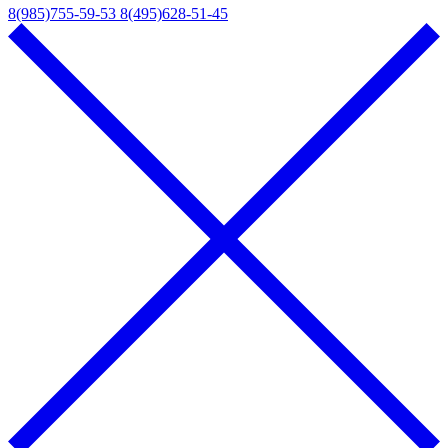
8(985)755-59-53
8(495)628-51-45