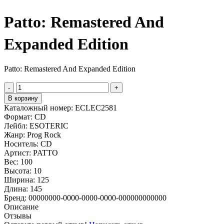
Patto: Remastered And
Expanded Edition
Patto: Remastered And Expanded Edition
-
+
В корзину
Каталожный номер:
ECLEC2581
Формат:
CD
Лейбл:
ESOTERIC
Жанр:
Prog Rock
Носитель:
CD
Артист:
PATTO
Вес:
100
Высота:
10
Ширина:
125
Длина:
145
Бренд:
00000000-0000-0000-0000-000000000000
Описание
Отзывы