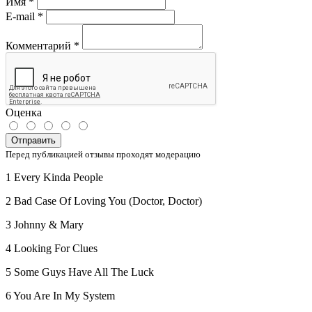
Имя
*
E-mail
*
Комментарий
*
Оценка
Отправить
Перед публикацией отзывы проходят модерацию
1 Every Kinda People
2 Bad Case Of Loving You (Doctor, Doctor)
3 Johnny & Mary
4 Looking For Clues
5 Some Guys Have All The Luck
6 You Are In My System