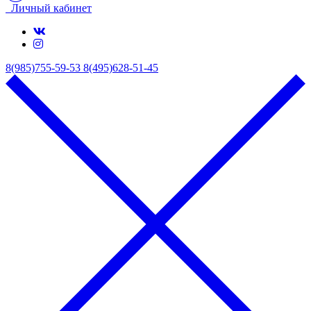
Личный кабинет
8(985)755-59-53
8(495)628-51-45