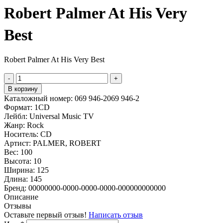
Robert Palmer At His Very
Best
Robert Palmer At His Very Best
-
+
В корзину
Каталожный номер:
069 946-2069 946-2
Формат:
1CD
Лейбл:
Universal Music TV
Жанр:
Rock
Носитель:
CD
Артист:
PALMER, ROBERT
Вес:
100
Высота:
10
Ширина:
125
Длина:
145
Бренд:
00000000-0000-0000-0000-000000000000
Описание
Отзывы
Оставьте первый отзыв!
Написать отзыв