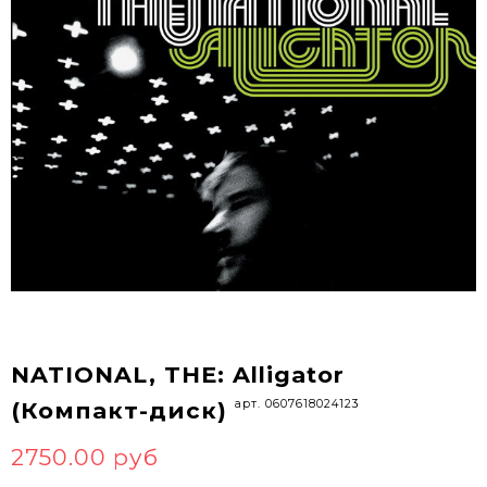
NATIONAL, THE: Alligator
арт. 0607618024123
(Компакт-диск)
2750.00 руб