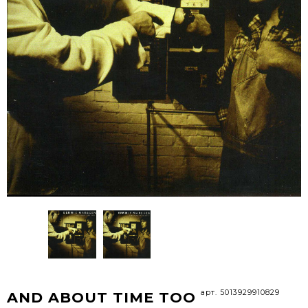
арт. 5013929910829
AND ABOUT TIME TOO