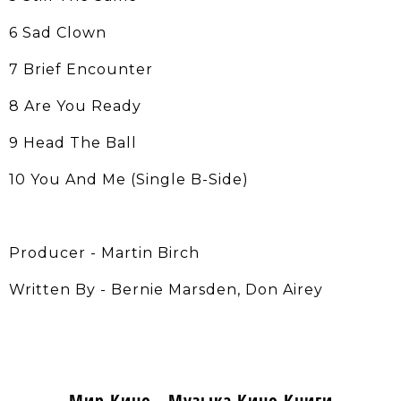
6 Sad Clown
7 Brief Encounter
8 Are You Ready
9 Head The Ball
10 You And Me (Single B-Side)
Producer - Martin Birch
Written By - Bernie Marsden, Don Airey
Мир Кино - Музыка Кино Книги