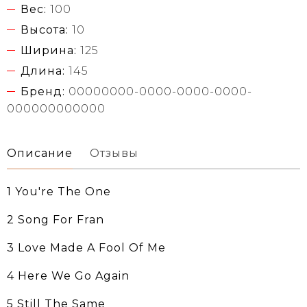
Вес:
100
Высота:
10
Ширина:
125
Длина:
145
Бренд:
00000000-0000-0000-0000-
000000000000
Описание
Отзывы
1 You're The One
2 Song For Fran
3 Love Made A Fool Of Me
4 Here We Go Again
5 Still The Same