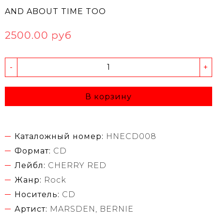
AND ABOUT TIME TOO
2500.00 руб
-
+
В корзину
Каталожный номер:
HNECD008
Формат:
CD
Лейбл:
CHERRY RED
Жанр:
Rock
Носитель:
CD
Артист:
MARSDEN, BERNIE