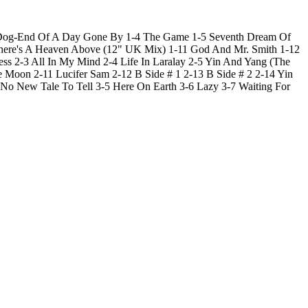
 Dog-End Of A Day Gone By 1-4 The Game 1-5 Seventh Dream Of
There's A Heaven Above (12" UK Mix) 1-11 God And Mr. Smith 1-12
s 2-3 All In My Mind 2-4 Life In Laralay 2-5 Yin And Yang (The
Moon 2-11 Lucifer Sam 2-12 B Side # 1 2-13 B Side # 2 2-14 Yin
o New Tale To Tell 3-5 Here On Earth 3-6 Lazy 3-7 Waiting For