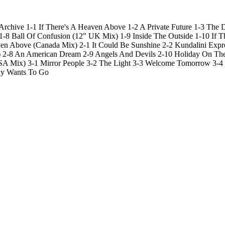
ve 1-1 If There's A Heaven Above 1-2 A Private Future 1-3 The
8 Ball Of Confusion (12" UK Mix) 1-9 Inside The Outside 1-10 If 
 Above (Canada Mix) 2-1 It Could Be Sunshine 2-2 Kundalini Expres
) 2-8 An American Dream 2-9 Angels And Devils 2-10 Holiday On The 
A Mix) 3-1 Mirror People 3-2 The Light 3-3 Welcome Tomorrow 3-4 N
dy Wants To Go