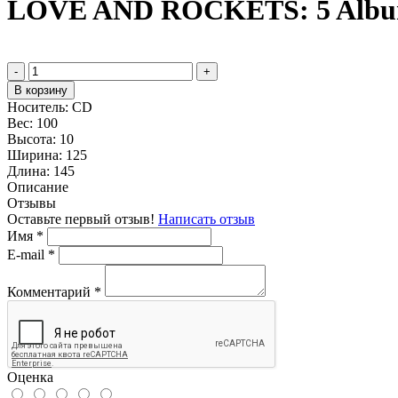
LOVE AND ROCKETS: 5 Albums
-
+
В корзину
Носитель:
CD
Вес:
100
Высота:
10
Ширина:
125
Длина:
145
Описание
Отзывы
Оставьте первый отзыв!
Написать отзыв
Имя
*
E-mail
*
Комментарий
*
Оценка