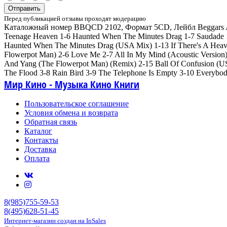
Отправить
Перед публикацией отзывы проходят модерацию
Каталожный номер BBQCD 2102, Формат 5CD, Лейбл Beggars Archi
Teenage Heaven 1-6 Haunted When The Minutes Drag 1-7 Saudade 1-
Haunted When The Minutes Drag (USA Mix) 1-13 If There's A Heaven
Flowerpot Man) 2-6 Love Me 2-7 All In My Mind (Acoustic Version
And Yang (The Flowerpot Man) (Remix) 2-15 Ball Of Confusion (US
The Flood 3-8 Rain Bird 3-9 The Telephone Is Empty 3-10 Everybo
Мир Кино - Музыка Кино Книги
Пользовательское соглашение
Условия обмена и возврата
Обратная связь
Каталог
Контакты
Доставка
Оплата
8(985)755-59-53
8(495)628-51-45
Интернет-магазин создан на InSales