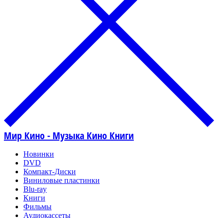
Мир Кино - Музыка Кино Книги
Новинки
DVD
Компакт-Диски
Виниловые пластинки
Blu-ray
Книги
Фильмы
Аудиокассеты