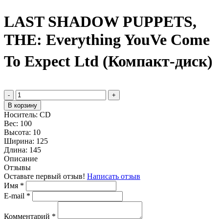
LAST SHADOW PUPPETS,
THE: Everything YouVe Come
To Expect Ltd (Компакт-диск)
-
+
В корзину
Носитель:
CD
Вес:
100
Высота:
10
Ширина:
125
Длина:
145
Описание
Отзывы
Оставьте первый отзыв!
Написать отзыв
Имя
*
E-mail
*
Комментарий
*