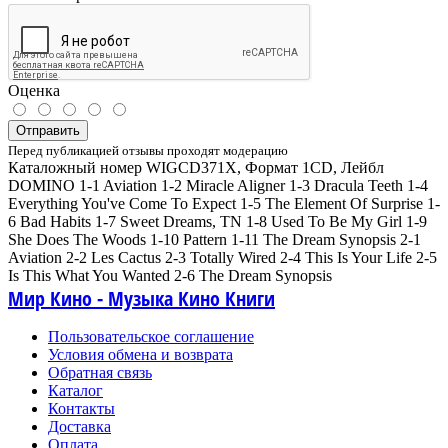
Оценка
Отправить
Перед публикацией отзывы проходят модерацию
Каталожный номер WIGCD371X, Формат 1CD, Лейбл
DOMINO 1-1 Aviation 1-2 Miracle Aligner 1-3 Dracula Teeth 1-4
Everything You've Come To Expect 1-5 The Element Of Surprise 1-
6 Bad Habits 1-7 Sweet Dreams, TN 1-8 Used To Be My Girl 1-9
She Does The Woods 1-10 Pattern 1-11 The Dream Synopsis 2-1
Aviation 2-2 Les Cactus 2-3 Totally Wired 2-4 This Is Your Life 2-5
Is This What You Wanted 2-6 The Dream Synopsis
Мир Кино - Музыка Кино Книги
Пользовательское соглашение
Условия обмена и возврата
Обратная связь
Каталог
Контакты
Доставка
Оплата