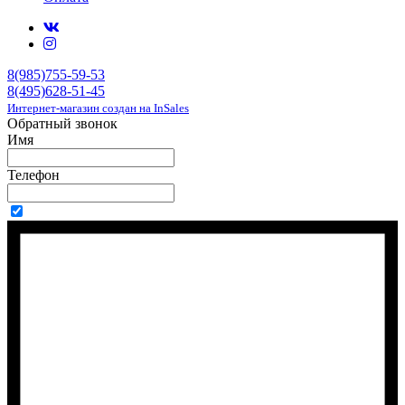
8(985)755-59-53
8(495)628-51-45
Интернет-магазин создан на InSales
Обратный звонок
Имя
Телефон