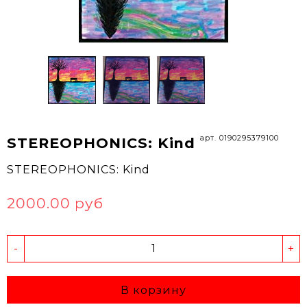
арт. 0190295379100
STEREOPHONICS: Kind
STEREOPHONICS: Kind
2000.00 руб
-
+
В корзину