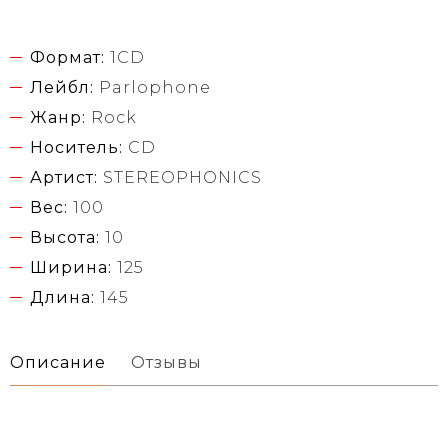
Формат:
1CD
Лейбл:
Parlophone
Жанр:
Rock
Носитель:
CD
Артист:
STEREOPHONICS
Вес:
100
Высота:
10
Ширина:
125
Длина:
145
Описание
Отзывы