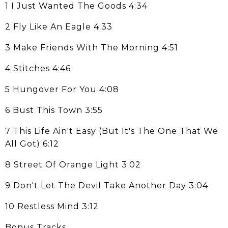
1 I Just Wanted The Goods 4:34
2 Fly Like An Eagle 4:33
3 Make Friends With The Morning 4:51
4 Stitches 4:46
5 Hungover For You 4:08
6 Bust This Town 3:55
7 This Life Ain't Easy (But It's The One That We
All Got) 6:12
8 Street Of Orange Light 3:02
9 Don't Let The Devil Take Another Day 3:04
10 Restless Mind 3:12
Bonus Tracks