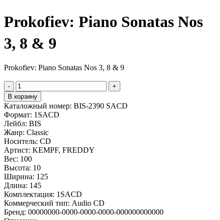
Prokofiev: Piano Sonatas Nos
3, 8 & 9
Prokofiev: Piano Sonatas Nos 3, 8 & 9
-
+
В корзину
Каталожный номер:
BIS-2390 SACD
Формат:
1SACD
Лейбл:
BIS
Жанр:
Classic
Носитель:
CD
Артист:
KEMPF, FREDDY
Вес:
100
Высота:
10
Ширина:
125
Длина:
145
Комплектация:
1SACD
Коммерческий тип:
Audio CD
Бренд:
00000000-0000-0000-0000-000000000000