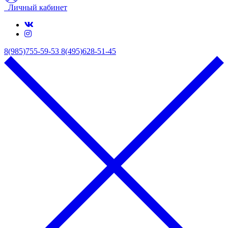
Личный кабинет
8(985)755-59-53
8(495)628-51-45