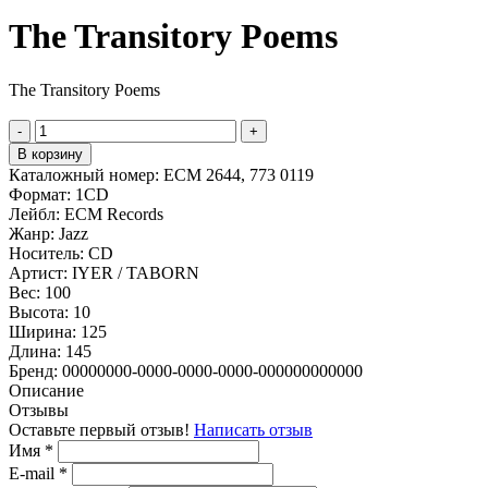
The Transitory Poems
The Transitory Poems
-
+
В корзину
Каталожный номер:
ECM 2644, 773 0119
Формат:
1CD
Лейбл:
ECM Records
Жанр:
Jazz
Носитель:
CD
Артист:
IYER / TABORN
Вес:
100
Высота:
10
Ширина:
125
Длина:
145
Бренд:
00000000-0000-0000-0000-000000000000
Описание
Отзывы
Оставьте первый отзыв!
Написать отзыв
Имя
*
E-mail
*