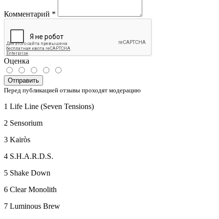
Комментарий
*
Оценка
Отправить
Перед публикацией отзывы проходят модерацию
1 Life Line (Seven Tensions)
2 Sensorium
3 Kairòs
4 S.H.A.R.D.S.
5 Shake Down
6 Clear Monolith
7 Luminous Brew