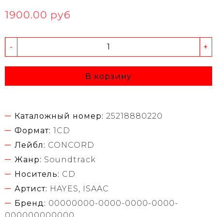
1900.00 руб
-
+
В корзину
Каталожный номер:
25218880220
Формат:
1CD
Лейбл:
CONCORD
Жанр:
Soundtrack
Носитель:
CD
Артист:
HAYES, ISAAC
Бренд:
00000000-0000-0000-0000-
000000000000