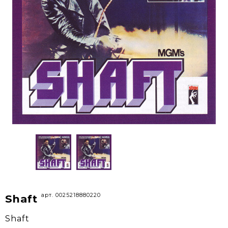
арт. 0025218880220
Shaft
Shaft