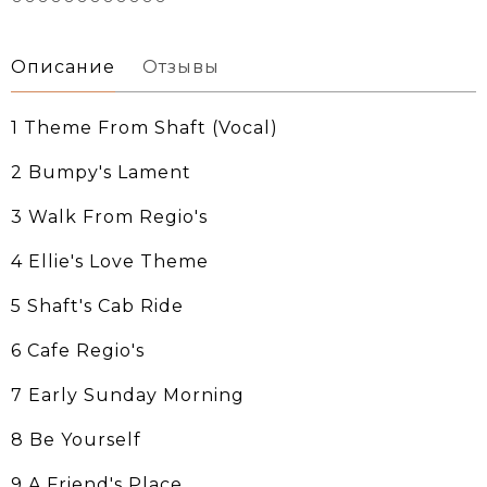
Описание
Отзывы
1 Theme From Shaft (Vocal)
2 Bumpy's Lament
3 Walk From Regio's
4 Ellie's Love Theme
5 Shaft's Cab Ride
6 Cafe Regio's
7 Early Sunday Morning
8 Be Yourself
9 A Friend's Place