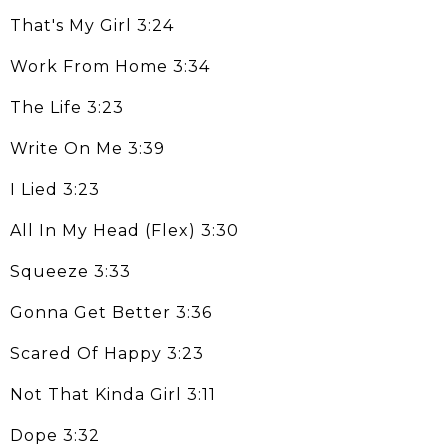
That's My Girl 3:24
Work From Home 3:34
The Life 3:23
Write On Me 3:39
I Lied 3:23
All In My Head (Flex) 3:30
Squeeze 3:33
Gonna Get Better 3:36
Scared Of Happy 3:23
Not That Kinda Girl 3:11
Dope 3:32