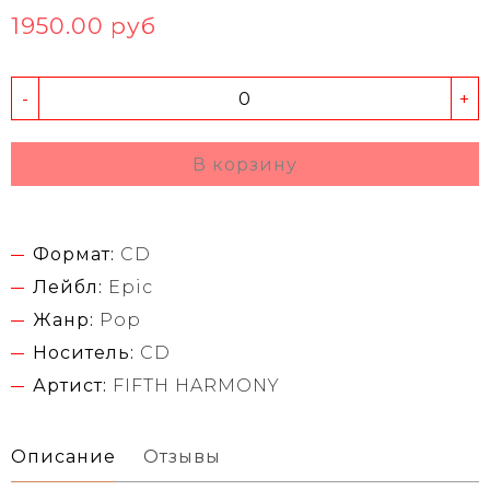
1950.00 руб
-
+
В корзину
Формат:
CD
Лейбл:
Epic
Жанр:
Pop
Носитель:
CD
Артист:
FIFTH HARMONY
Описание
Отзывы