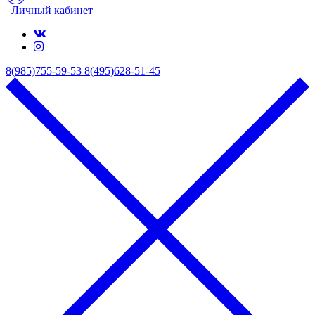
Личный кабинет
8(985)755-59-53
8(495)628-51-45