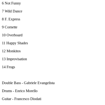
6 Not Funny
7 Wild Dance
8 F. Express
9 Cornette
10 Overboard
11 Happy Shades
12 Monkitos
13 Improvisation
14 Frogs
Double Bass - Gabriele Evangelista
Drums - Enrico Morello
Guitar - Francesco Diodati