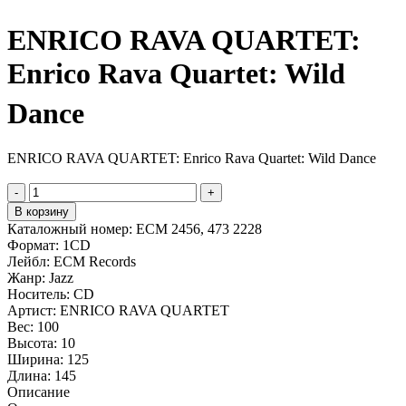
ENRICO RAVA QUARTET:
Enrico Rava Quartet: Wild
Dance
ENRICO RAVA QUARTET: Enrico Rava Quartet: Wild Dance
-
+
В корзину
Каталожный номер:
ECM 2456, 473 2228
Формат:
1CD
Лейбл:
ECM Records
Жанр:
Jazz
Носитель:
CD
Артист:
ENRICO RAVA QUARTET
Вес:
100
Высота:
10
Ширина:
125
Длина:
145
Описание