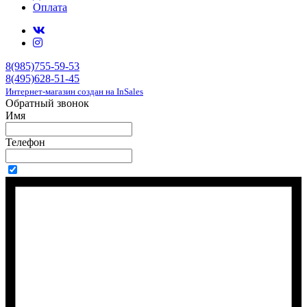
Оплата
8(985)755-59-53
8(495)628-51-45
Интернет-магазин создан на InSales
Обратный звонок
Имя
Телефон