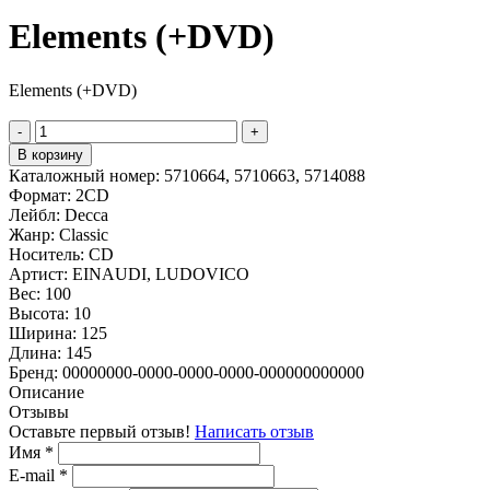
Elements (+DVD)
Elements (+DVD)
-
+
В корзину
Каталожный номер:
5710664, 5710663, 5714088
Формат:
2CD
Лейбл:
Decca
Жанр:
Classic
Носитель:
CD
Артист:
EINAUDI, LUDOVICO
Вес:
100
Высота:
10
Ширина:
125
Длина:
145
Бренд:
00000000-0000-0000-0000-000000000000
Описание
Отзывы
Оставьте первый отзыв!
Написать отзыв
Имя
*
E-mail
*