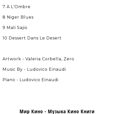
7 A L'Ombre
8 Niger Blues
9 Mali Sajio
10 Dessert Dans Le Desert
Artwork - Valeria Corbella, Zero
Music By - Ludovico Einaudi
Piano - Ludovico Einaudi
Мир Кино - Музыка Кино Книги