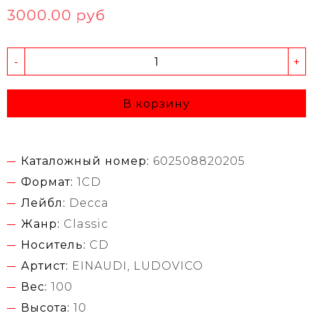
3000.00 руб
-
+
В корзину
Каталожный номер:
602508820205
Формат:
1CD
Лейбл:
Decca
Жанр:
Classic
Носитель:
CD
Артист:
EINAUDI, LUDOVICO
Вес:
100
Высота:
10