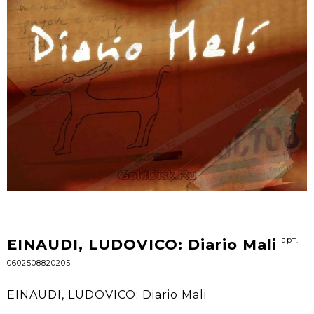
арт.
EINAUDI, LUDOVICO: Diario Mali
0602508820205
EINAUDI, LUDOVICO: Diario Mali