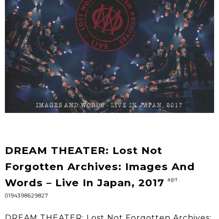
DREAM THEATER: Lost Not
Forgotten Archives: Images And
арт.
Words – Live In Japan, 2017
0194398629827
DREAM THEATER: Lost Not Forgotten Archives: