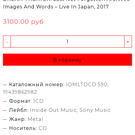
Images And Words – Live In Japan, 2017
3100.00 руб
-
+
В корзину
Каталожный номер:
IOMLTDCD 590,
19439862982
Формат:
1CD
Лейбл:
Inside Out Music, Sony Music
Жанр:
Metal
Носитель:
CD