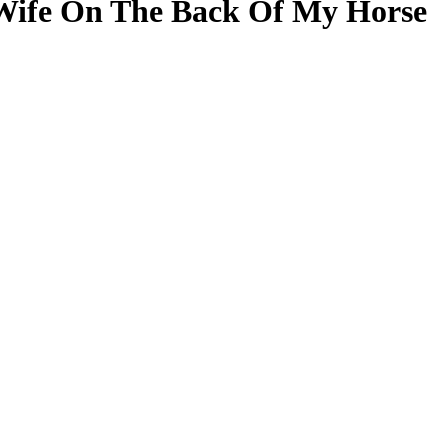
ife On The Back Of My Horse