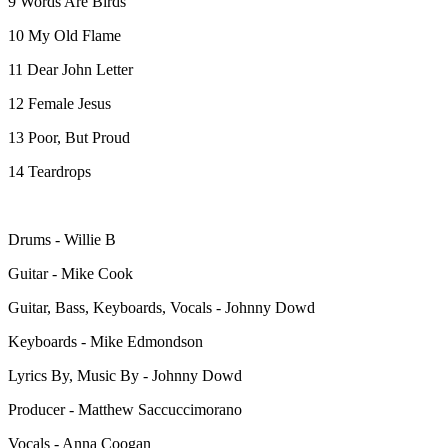
9 Words Are Birds
10 My Old Flame
11 Dear John Letter
12 Female Jesus
13 Poor, But Proud
14 Teardrops
Drums - Willie B
Guitar - Mike Cook
Guitar, Bass, Keyboards, Vocals - Johnny Dowd
Keyboards - Mike Edmondson
Lyrics By, Music By - Johnny Dowd
Producer - Matthew Saccuccimorano
Vocals - Anna Coogan