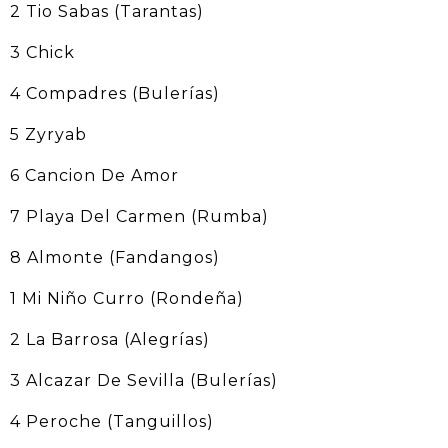
2 Tio Sabas (Tarantas)
3 Chick
4 Compadres (Bulerías)
5 Zyryab
6 Cancion De Amor
7 Playa Del Carmen (Rumba)
8 Almonte (Fandangos)
1 Mi Niño Curro (Rondeña)
2 La Barrosa (Alegrías)
3 Alcazar De Sevilla (Bulerías)
4 Peroche (Tanguillos)