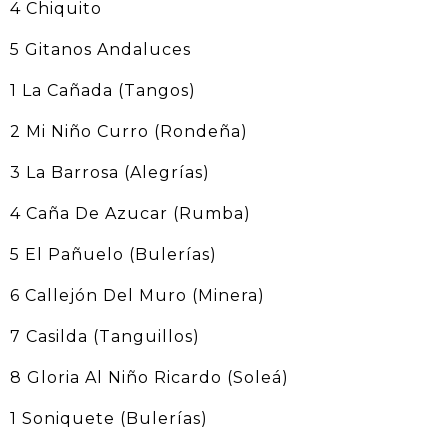
4 Chiquito
5 Gitanos Andaluces
1 La Cañada (Tangos)
2 Mi Niño Curro (Rondeña)
3 La Barrosa (Alegrías)
4 Caña De Azucar (Rumba)
5 El Pañuelo (Bulerías)
6 Callejón Del Muro (Minera)
7 Casilda (Tanguillos)
8 Gloria Al Niño Ricardo (Soleá)
1 Soniquete (Bulerías)