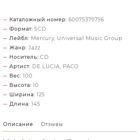
Каталожный номер:
60075379796
Формат:
5CD
Лейбл:
Mercury, Universal Music Group
Жанр:
Jazz
Носитель:
CD
Артист:
DE LUCIA, PACO
Вес:
100
Высота:
10
Ширина:
125
Длина:
145
Описание
Отзывы