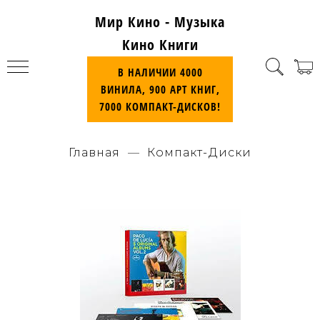
Мир Кино - Музыка
Кино Книги
В НАЛИЧИИ 4000
ВИНИЛА, 900 АРТ КНИГ,
7000 КОМПАКТ-ДИСКОВ!
Главная
Компакт-Диски