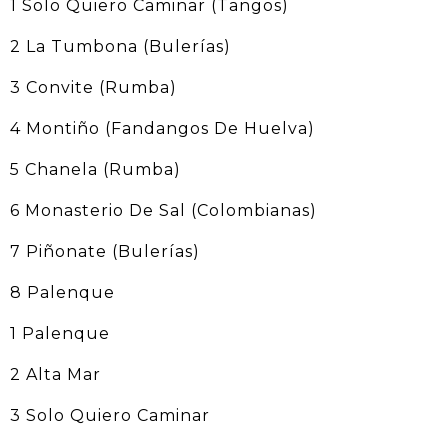
1 Solo Quiero Caminar (Tangos)
2 La Tumbona (Bulerías)
3 Convite (Rumba)
4 Montiño (Fandangos De Huelva)
5 Chanela (Rumba)
6 Monasterio De Sal (Colombianas)
7 Piñonate (Bulerías)
8 Palenque
1 Palenque
2 Alta Mar
3 Solo Quiero Caminar