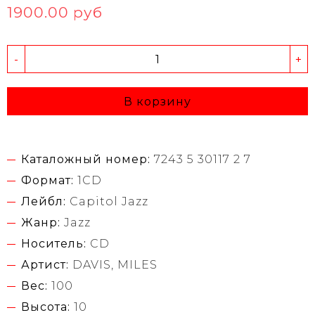
1900.00 руб
-
+
В корзину
Каталожный номер:
7243 5 30117 2 7
Формат:
1CD
Лейбл:
Capitol Jazz
Жанр:
Jazz
Носитель:
CD
Артист:
DAVIS, MILES
Вес:
100
Высота:
10