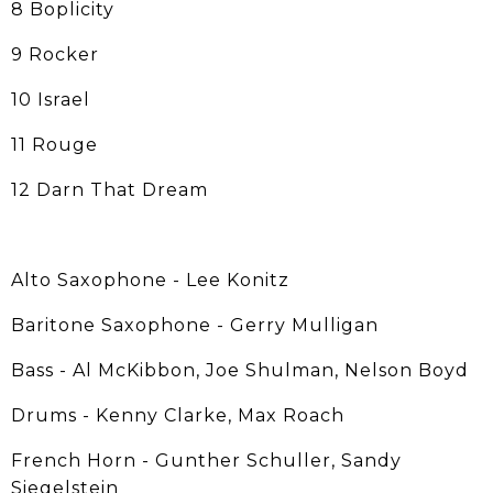
8 Boplicity
9 Rocker
10 Israel
11 Rouge
12 Darn That Dream
Alto Saxophone - Lee Konitz
Baritone Saxophone - Gerry Mulligan
Bass - Al McKibbon, Joe Shulman, Nelson Boyd
Drums - Kenny Clarke, Max Roach
French Horn - Gunther Schuller, Sandy
Siegelstein