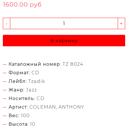
1600.00 руб
-
+
В корзину
Каталожный номер:
TZ 8024
Формат:
CD
Лейбл:
Tzadik
Жанр:
Jazz
Носитель:
CD
Артист:
COLEMAN, ANTHONY
Вес:
100
Высота:
10