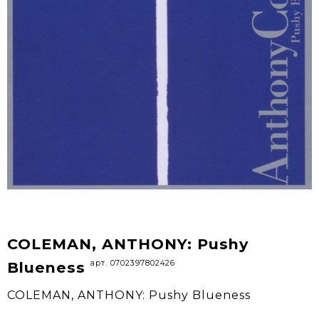
COLEMAN, ANTHONY: Pushy
арт. 0702397802426
Blueness
COLEMAN, ANTHONY: Pushy Blueness