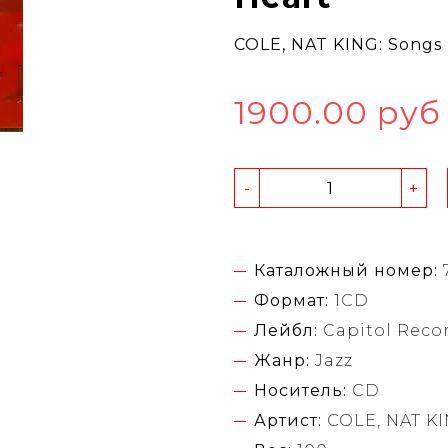
COLE, NAT KING: Songs
1900.00 руб
-
+
Каталожный номер:
Формат:
1CD
Лейбл:
Capitol Reco
Жанр:
Jazz
Носитель:
CD
Артист:
COLE, NAT K