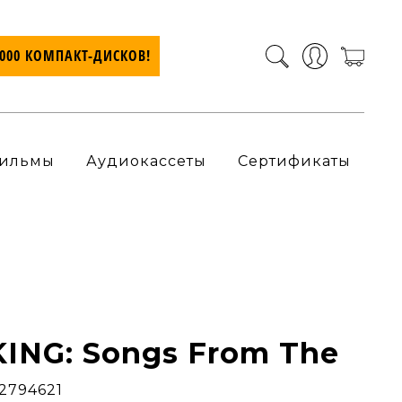
7000 КОМПАКТ-ДИСКОВ!
ильмы
Аудиокассеты
Сертификаты
KING: Songs From The
52794621