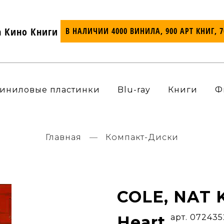
а Кино Книги
В НАЛИЧИИ 4000 ВИНИЛА, 900 АРТ КНИГ, 
иниловые пластинки
Blu-ray
Книги
Ф
Главная
Компакт-Диски
COLE, NAT 
Heart
арт. 07243