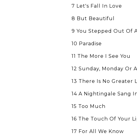
7 Let's Fall In Love
8 But Beautiful
9 You Stepped Out Of 
10 Paradise
11 The More I See You
12 Sunday, Monday Or 
13 There Is No Greater 
14 A Nightingale Sang 
15 Too Much
16 The Touch Of Your Li
17 For All We Know