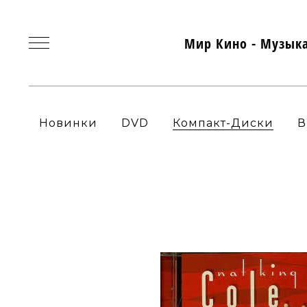
Мир Кино - Музык
Новинки
DVD
Компакт-Диски
В