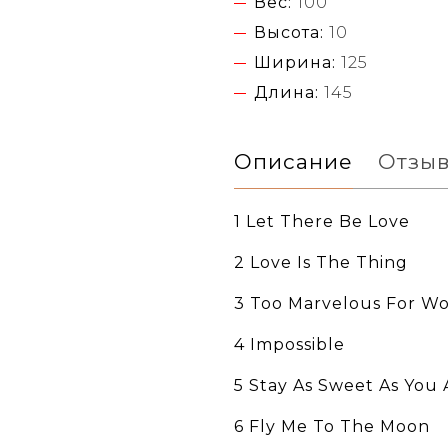
Вес:
100
Высота:
10
Ширина:
125
Длина:
145
Описание
Отзы
1 Let There Be Love
2 Love Is The Thing
3 Too Marvelous For W
4 Impossible
5 Stay As Sweet As You 
6 Fly Me To The Moon