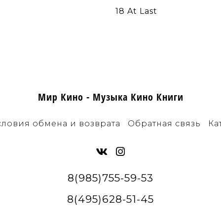
18 At Last
Мир Кино - Музыка Кино Книги
словия обмена и возврата
Обратная связь
Ка
8(985)755-59-53
8(495)628-51-45