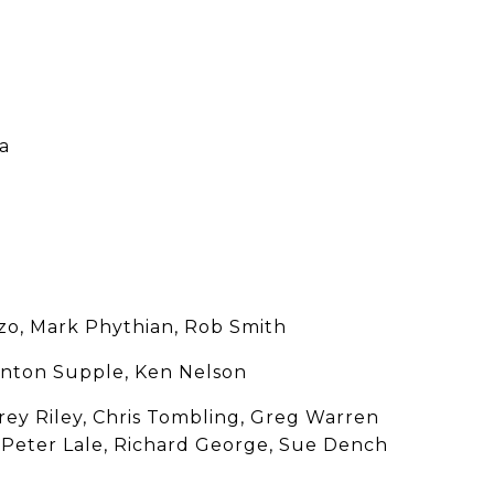
a
o, Mark Phythian, Rob Smith
anton Supple, Ken Nelson
drey Riley, Chris Tombling, Greg Warren
 Peter Lale, Richard George, Sue Dench