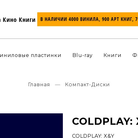
а Кино Книги
В НАЛИЧИИ 4000 ВИНИЛА, 900 АРТ КНИГ, 
иниловые пластинки
Blu-ray
Книги
Ф
Главная
Компакт-Диски
COLDPLAY:
COLDPLAY: X&Y