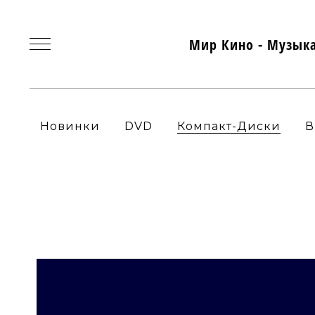
Мир Кино - Музык
Новинки
DVD
Компакт-Диски
В