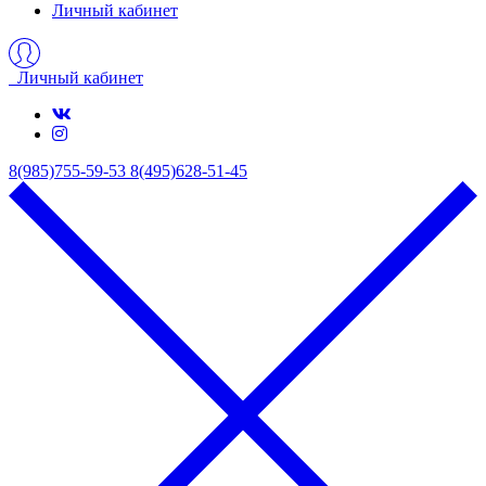
Личный кабинет
Личный кабинет
8(985)755-59-53
8(495)628-51-45