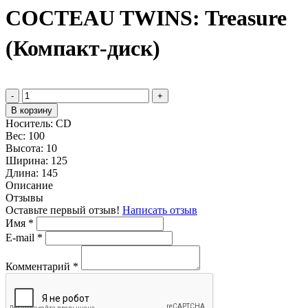
COCTEAU TWINS: Treasure
(Компакт-диск)
-
+
В корзину
Носитель:
CD
Вес:
100
Высота:
10
Ширина:
125
Длина:
145
Описание
Отзывы
Оставьте первый отзыв!
Написать отзыв
Имя
*
E-mail
*
Комментарий
*