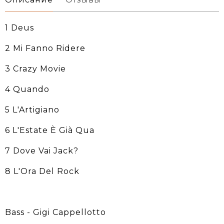
1 Deus
2 Mi Fanno Ridere
3 Crazy Movie
4 Quando
5 L'Artigiano
6 L'Estate È Già Qua
7 Dove Vai Jack?
8 L'Ora Del Rock
Bass - Gigi Cappellotto