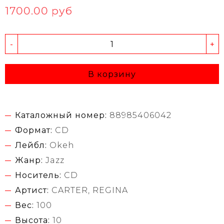
1700.00 руб
-
+
В корзину
Каталожный номер:
88985406042
Формат:
CD
Лейбл:
Okeh
Жанр:
Jazz
Носитель:
CD
Артист:
CARTER, REGINA
Вес:
100
Высота:
10