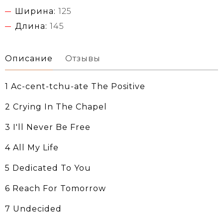
Ширина:
125
Длина:
145
Описание
Отзывы
1 Ac-cent-tchu-ate The Positive
2 Crying In The Chapel
3 I'll Never Be Free
4 All My Life
5 Dedicated To You
6 Reach For Tomorrow
7 Undecided