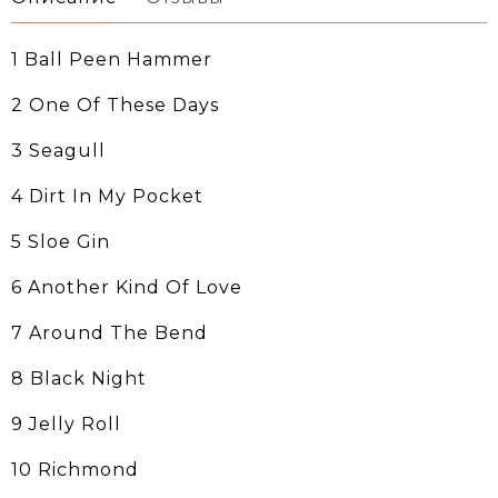
1 Ball Peen Hammer
2 One Of These Days
3 Seagull
4 Dirt In My Pocket
5 Sloe Gin
6 Another Kind Of Love
7 Around The Bend
8 Black Night
9 Jelly Roll
10 Richmond