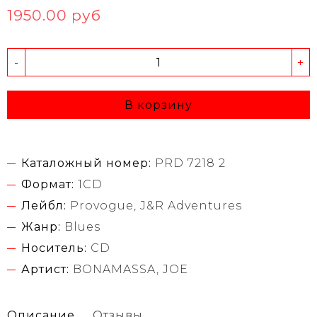
1950.00 руб
-
+
В корзину
Каталожный номер:
PRD 7218 2
Формат:
1CD
Лейбл:
Provogue, J&R Adventures
Жанр:
Blues
Носитель:
CD
Артист:
BONAMASSA, JOE
Описание
Отзывы