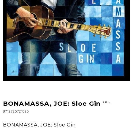
арт.
BONAMASSA, JOE: Sloe Gin
8712725721826
BONAMASSA, JOE: Sloe Gin