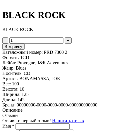
BLACK ROCK
BLACK ROCK
-
+
В корзину
Каталожный номер:
PRD 7300 2
Формат:
1CD
Лейбл:
Provogue, J&R Adventures
Жанр:
Blues
Носитель:
CD
Артист:
BONAMASSA, JOE
Вес:
100
Высота:
10
Ширина:
125
Длина:
145
Бренд:
00000000-0000-0000-0000-000000000000
Описание
Отзывы
Оставьте первый отзыв!
Написать отзыв
Имя
*