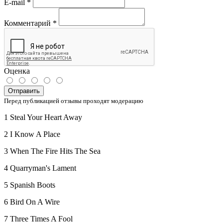
E-mail
*
Комментарий
*
Оценка
Отправить
Перед публикацией отзывы проходят модерацию
1 Steal Your Heart Away
2 I Know A Place
3 When The Fire Hits The Sea
4 Quarryman's Lament
5 Spanish Boots
6 Bird On A Wire
7 Three Times A Fool