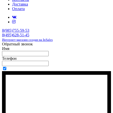
Доставка
Оплата
8(985)755-59-53
8(495)628-51-45
Интернет-магазин создан на InSales
Обратный звонок
Имя
Телефон