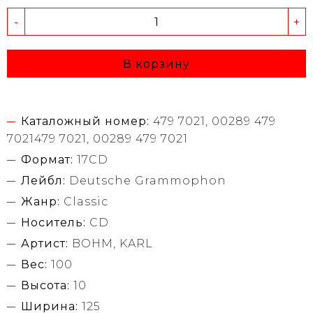
-
+
В корзину
Каталожный номер:
479 7021, 00289 479
7021479 7021, 00289 479 7021
Формат:
17CD
Лейбл:
Deutsche Grammophon
Жанр:
Classic
Носитель:
CD
Артист:
BOHM, KARL
Вес:
100
Высота:
10
Ширина:
125