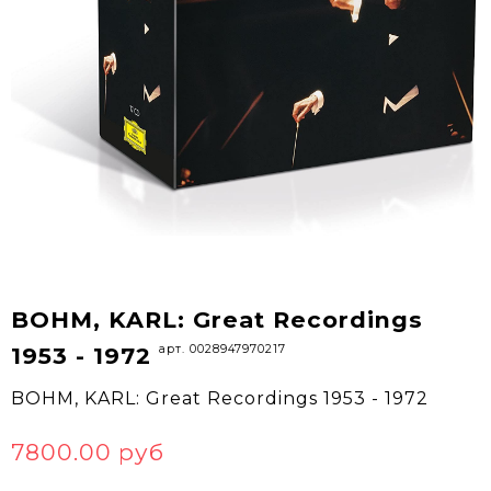
BOHM, KARL: Great Recordings
арт. 0028947970217
1953 - 1972
BOHM, KARL: Great Recordings 1953 - 1972
7800.00 руб