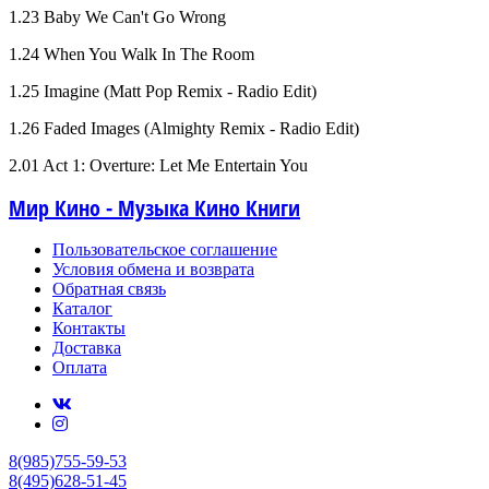
1.23 Baby We Can't Go Wrong
1.24 When You Walk In The Room
1.25 Imagine (Matt Pop Remix - Radio Edit)
1.26 Faded Images (Almighty Remix - Radio Edit)
2.01 Act 1: Overture: Let Me Entertain You
Мир Кино - Музыка Кино Книги
Пользовательское соглашение
Условия обмена и возврата
Обратная связь
Каталог
Контакты
Доставка
Оплата
8(985)755-59-53
8(495)628-51-45