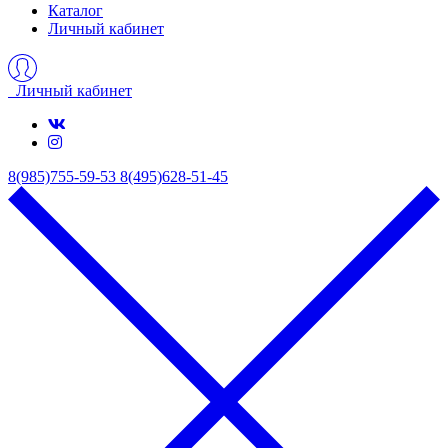
Каталог
Личный кабинет
Личный кабинет
8(985)755-59-53
8(495)628-51-45