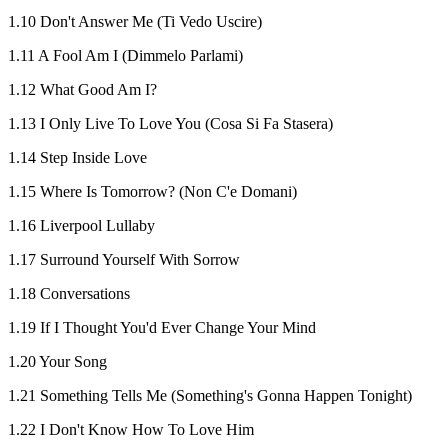
1.10 Don't Answer Me (Ti Vedo Uscire)
1.11 A Fool Am I (Dimmelo Parlami)
1.12 What Good Am I?
1.13 I Only Live To Love You (Cosa Si Fa Stasera)
1.14 Step Inside Love
1.15 Where Is Tomorrow? (Non C'e Domani)
1.16 Liverpool Lullaby
1.17 Surround Yourself With Sorrow
1.18 Conversations
1.19 If I Thought You'd Ever Change Your Mind
1.20 Your Song
1.21 Something Tells Me (Something's Gonna Happen Tonight)
1.22 I Don't Know How To Love Him