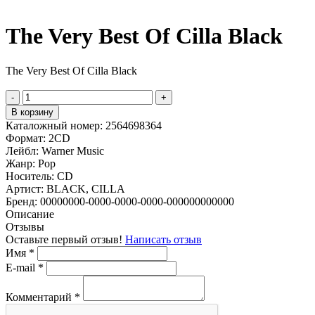
The Very Best Of Cilla Black
The Very Best Of Cilla Black
-
+
В корзину
Каталожный номер:
2564698364
Формат:
2CD
Лейбл:
Warner Music
Жанр:
Pop
Носитель:
CD
Артист:
BLACK, CILLA
Бренд:
00000000-0000-0000-0000-000000000000
Описание
Отзывы
Оставьте первый отзыв!
Написать отзыв
Имя
*
E-mail
*
Комментарий
*