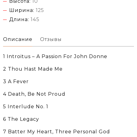
Высота:
10
Ширина:
125
Длина:
145
Описание
Отзывы
1 Introitus‎ ‎– A Passion For John Donne
2 Thou Hast Made Me
3 A Fever
4 Death, Be Not Proud
5 Interlude No. 1
6 The Legacy
7 Batter My Heart, Three Personal God