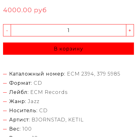
4000.00 руб
-
+
В корзину
Каталожный номер:
ECM 2394, 379 5985
Формат:
CD
Лейбл:
ECM Records
Жанр:
Jazz
Носитель:
CD
Артист:
BJORNSTAD, KETIL
Вес:
100