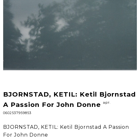
BJORNSTAD, KETIL: Ketil Bjornstad
арт.
A Passion For John Donne
0602537959853
BJORNSTAD, KETIL: Ketil Bjornstad A Passion
For John Donne