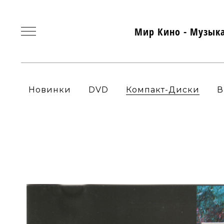
Мир Кино - Музык
Новинки
DVD
Компакт-Диски
В