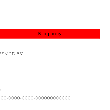
В корзину
ESMCD 851
Y
000-0000-0000-000000000000