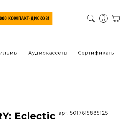
7000 КОМПАКТ-ДИСКОВ!
ильмы
Аудиокассеты
Сертификаты
Y: Eclectic
арт. 5017615885125