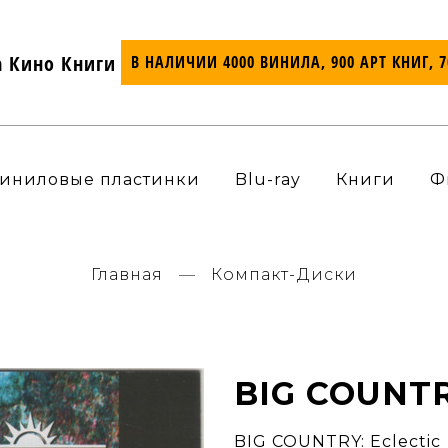
а Кино Книги
В НАЛИЧИИ 4000 ВИНИЛА, 900 АРТ КНИГ, 
иниловые пластинки
Blu-ray
Книги
Ф
Главная
Компакт-Диски
BIG COUNTR
BIG COUNTRY: Eclectic