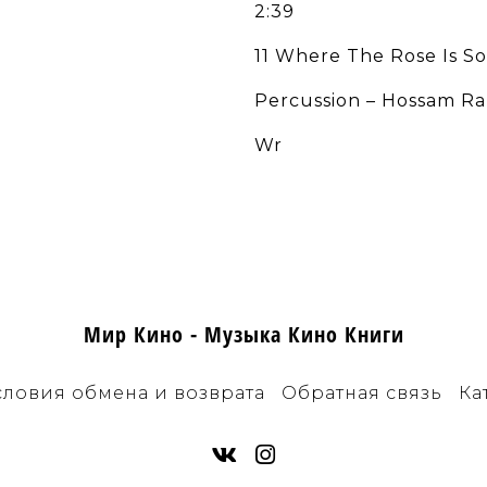
2:39
11 Where The Rose Is S
Percussion – Hossam R
Wr
Мир Кино - Музыка Кино Книги
словия обмена и возврата
Обратная связь
Ка