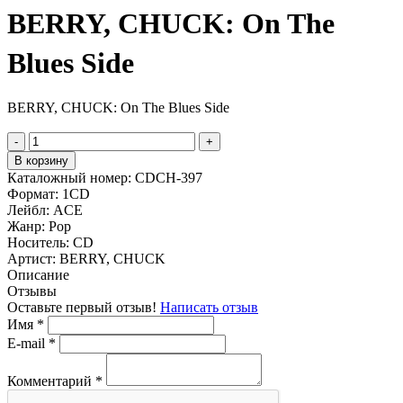
BERRY, CHUCK: On The
Blues Side
BERRY, CHUCK: On The Blues Side
-
+
В корзину
Каталожный номер:
CDCH-397
Формат:
1CD
Лейбл:
ACE
Жанр:
Pop
Носитель:
CD
Артист:
BERRY, CHUCK
Описание
Отзывы
Оставьте первый отзыв!
Написать отзыв
Имя
*
E-mail
*
Комментарий
*