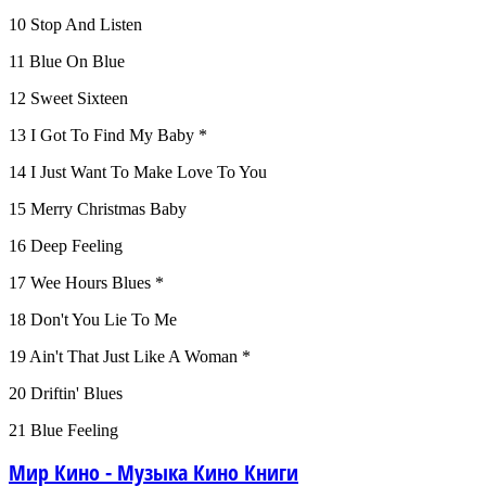
10 Stop And Listen
11 Blue On Blue
12 Sweet Sixteen
13 I Got To Find My Baby *
14 I Just Want To Make Love To You
15 Merry Christmas Baby
16 Deep Feeling
17 Wee Hours Blues *
18 Don't You Lie To Me
19 Ain't That Just Like A Woman *
20 Driftin' Blues
21 Blue Feeling
Мир Кино - Музыка Кино Книги