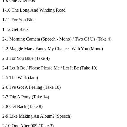
1-9 One After 909
1-10 The Long And Winding Road
1-11 For You Blue
1-12 Get Back
2-1 Morning Camera (Speech - Mono) / Two Of Us (Take 4)
2-2 Maggie Mae / Fancy My Chances With You (Mono)
2-3 For You Blue (Take 4)
2-4 Let It Be / Please Please Me / Let It Be (Take 10)
2-5 The Walk (Jam)
2-6 I've Got A Feeling (Take 10)
2-7 Dig A Pony (Take 14)
2-8 Get Back (Take 8)
2-9 Like Making An Album? (Speech)
2-10 One After 909 (Take 3)