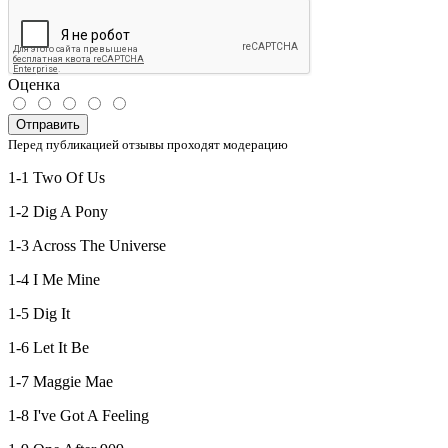
Оценка
Отправить
Перед публикацией отзывы проходят модерацию
1-1 Two Of Us
1-2 Dig A Pony
1-3 Across The Universe
1-4 I Me Mine
1-5 Dig It
1-6 Let It Be
1-7 Maggie Mae
1-8 I've Got A Feeling