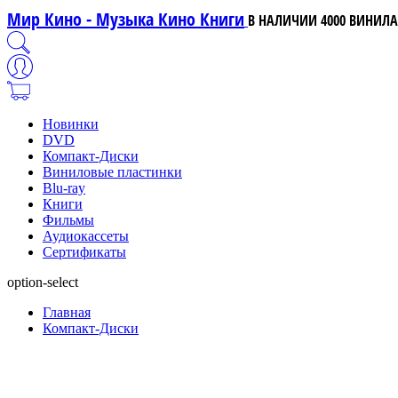
Мир Кино - Музыка Кино Книги
В НАЛИЧИИ 4000 ВИНИЛА,
Новинки
DVD
Компакт-Диски
Виниловые пластинки
Blu-ray
Книги
Фильмы
Аудиокассеты
Сертификаты
option-select
Главная
Компакт-Диски