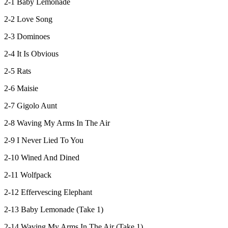
2-1 Baby Lemonade
2-2 Love Song
2-3 Dominoes
2-4 It Is Obvious
2-5 Rats
2-6 Maisie
2-7 Gigolo Aunt
2-8 Waving My Arms In The Air
2-9 I Never Lied To You
2-10 Wined And Dined
2-11 Wolfpack
2-12 Effervescing Elephant
2-13 Baby Lemonade (Take 1)
2-14 Waving My Arms In The Air (Take 1)