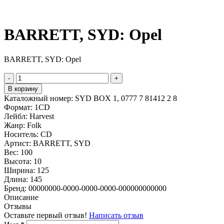
BARRETT, SYD: Opel
BARRETT, SYD: Opel
-
+
В корзину
Каталожный номер:
SYD BOX 1, 0777 7 81412 2 8
Формат:
1CD
Лейбл:
Harvest
Жанр:
Folk
Носитель:
CD
Артист:
BARRETT, SYD
Вес:
100
Высота:
10
Ширина:
125
Длина:
145
Бренд:
00000000-0000-0000-0000-000000000000
Описание
Отзывы
Оставьте первый отзыв!
Написать отзыв