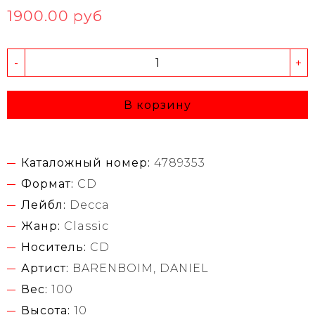
1900.00 руб
-
+
В корзину
Каталожный номер:
4789353
Формат:
CD
Лейбл:
Decca
Жанр:
Classic
Носитель:
CD
Артист:
BARENBOIM, DANIEL
Вес:
100
Высота:
10