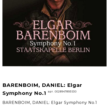
BARENBOIM, DANIEL: Elgar
арт. 0028947893530
Symphony No.1
BARENBOIM, DANIEL: Elgar Symphony No.1