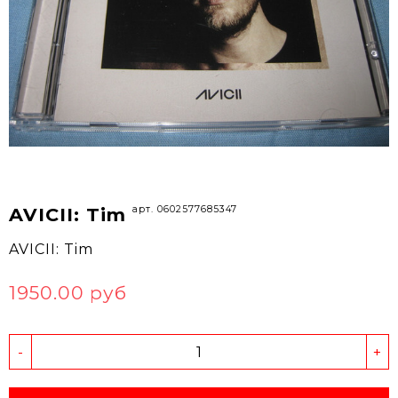
арт. 0602577685347
AVICII: Tim
AVICII: Tim
1950.00 руб
-
+