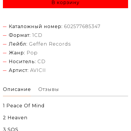
В корзину
Каталожный номер:
602577685347
Формат:
1CD
Лейбл:
Geffen Records
Жанр:
Pop
Носитель:
CD
Артист:
AVICII
Описание
Отзывы
1 Peace Of Mind
2 Heaven
3 SOS