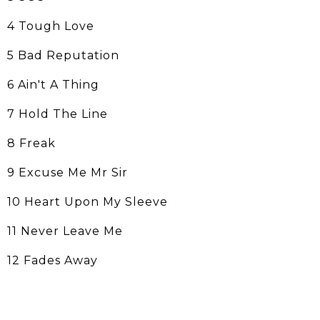
4 Tough Love
5 Bad Reputation
6 Ain't A Thing
7 Hold The Line
8 Freak
9 Excuse Me Mr Sir
10 Heart Upon My Sleeve
11 Never Leave Me
12 Fades Away