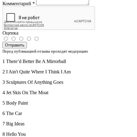
Комментарий
*
Оценка
Отправить
Перед публикацией отзывы проходят модерацию
1 There’d Better Be A Mirrorball
2 I Ain't Quite Where I Think I Am
3 Sculptures Of Anything Goes
4 Jet Skis On The Moat
5 Body Paint
6 The Car
7 Big Ideas
8 Hello You