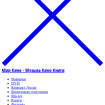
Мир Кино - Музыка Кино Книги
Новинки
DVD
Компакт-Диски
Виниловые пластинки
Blu-ray
Книги
Фильмы