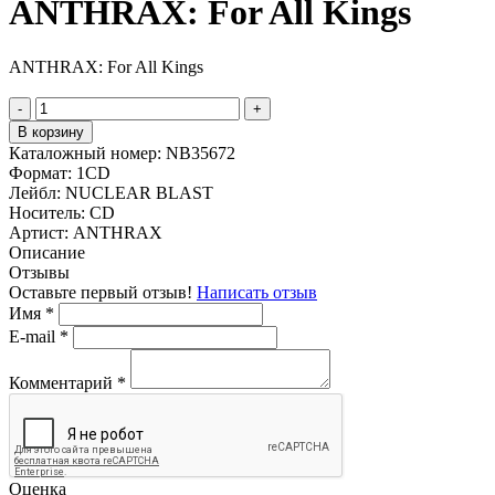
ANTHRAX: For All Kings
ANTHRAX: For All Kings
-
+
В корзину
Каталожный номер:
NB35672
Формат:
1CD
Лейбл:
NUCLEAR BLAST
Носитель:
CD
Артист:
ANTHRAX
Описание
Отзывы
Оставьте первый отзыв!
Написать отзыв
Имя
*
E-mail
*
Комментарий
*
Оценка