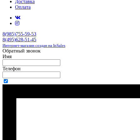
Доставка
Оплата
8(985)755-59-53
8(495)628-51-45
Интернет-магазин создан на InSales
Обратный звонок
Имя
Телефон