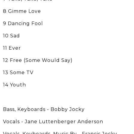
8 Gimme Love
9 Dancing Fool
10 Sad
11 Ever
12 Free (Some Would Say)
13 Some TV
14 Youth
Bass, Keyboards - Bobby Jocky
Vocals - Jane Luttenberger Anderson
Vocals, Keyboards, Music By - Francis Jocky