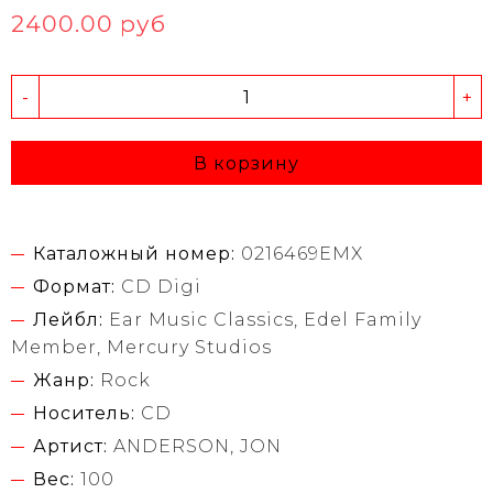
2400.00 руб
-
+
В корзину
Каталожный номер:
0216469EMX
Формат:
CD Digi
Лейбл:
Ear Music Classics, Edel Family
Member, Mercury Studios
Жанр:
Rock
Носитель:
CD
Артист:
ANDERSON, JON
Вес:
100