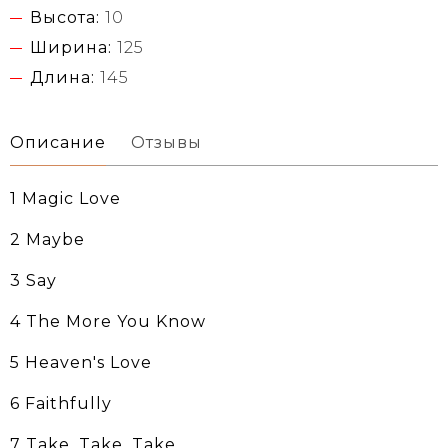
Высота:
10
Ширина:
125
Длина:
145
Описание
Отзывы
1 Magic Love
2 Maybe
3 Say
4 The More You Know
5 Heaven's Love
6 Faithfully
7 Take, Take, Take