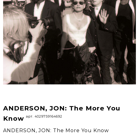
ANDERSON, JON: The More You
арт. 4029759164692
Know
ANDERSON, JON: The More You Know