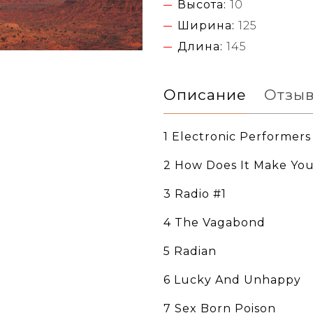
Высота:
10
Ширина:
125
Длина:
145
Описание
Отзы
1 Electronic Performers
2 How Does It Make You
3 Radio #1
4 The Vagabond
5 Radian
6 Lucky And Unhappy
7 Sex Born Poison