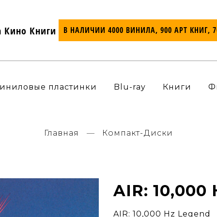
а Кино Книги
В НАЛИЧИИ 4000 ВИНИЛА, 900 АРТ КНИГ, 
иниловые пластинки
Blu-ray
Книги
Ф
Главная
Компакт-Диски
AIR: 10,000
AIR: 10,000 Hz Legend