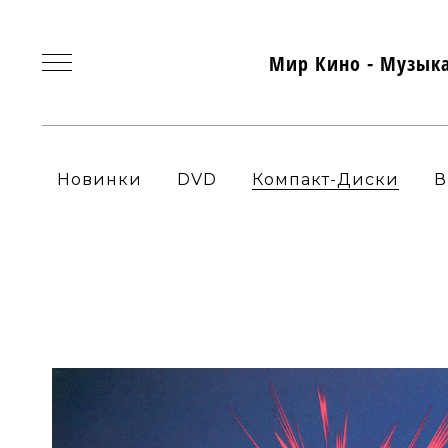
Мир Кино - Музык
Новинки
DVD
Компакт-Диски
В