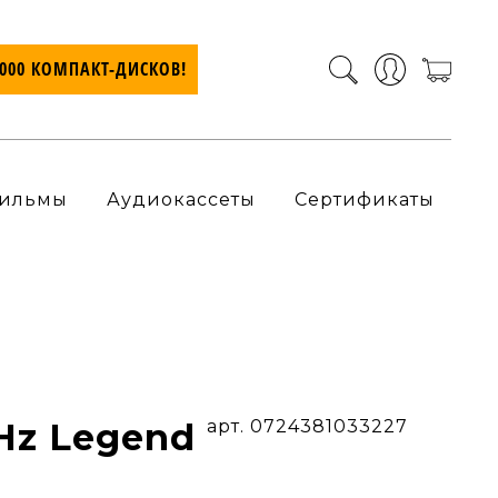
7000 КОМПАКТ-ДИСКОВ!
ильмы
Аудиокассеты
Сертификаты
 Hz Legend
арт. 0724381033227