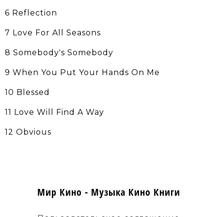
6 Reflection
7 Love For All Seasons
8 Somebody's Somebody
9 When You Put Your Hands On Me
10 Blessed
11 Love Will Find A Way
12 Obvious
Мир Кино - Музыка Кино Книги