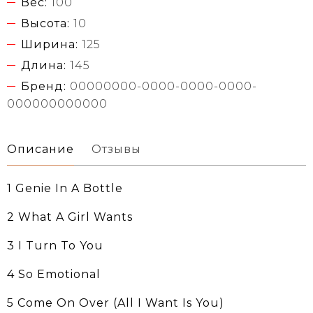
Вес:
100
Высота:
10
Ширина:
125
Длина:
145
Бренд:
00000000-0000-0000-0000-
000000000000
Описание
Отзывы
1 Genie In A Bottle
2 What A Girl Wants
3 I Turn To You
4 So Emotional
5 Come On Over (All I Want Is You)