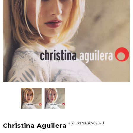
арт. 0078636769028
Christina Aguilera