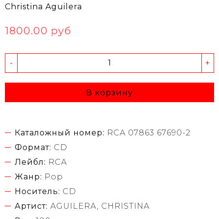
Christina Aguilera
1800.00 руб
-
+
В корзину
Каталожный номер:
RCA 07863 67690-2
Формат:
CD
Лейбл:
RCA
Жанр:
Pop
Носитель:
CD
Артист:
AGUILERA, CHRISTINA