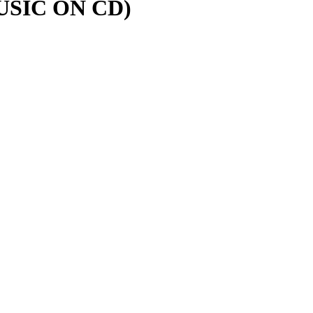
MUSIC ON CD)