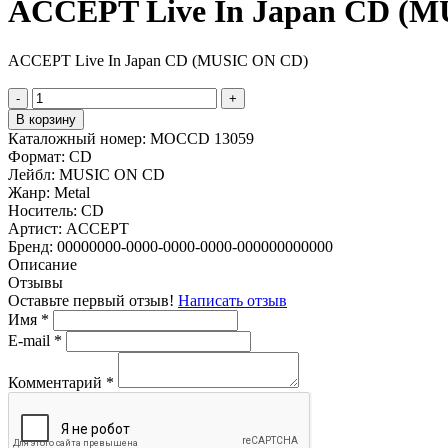
ACCEPT Live In Japan CD (
ACCEPT Live In Japan CD (MUSIC ON CD)
-
+
В корзину
Каталожный номер:
MOCCD 13059
Формат:
CD
Лейбл:
MUSIC ON CD
Жанр:
Metal
Носитель:
CD
Артист:
ACCEPT
Бренд:
00000000-0000-0000-0000-000000000000
Описание
Отзывы
Оставьте первый отзыв!
Написать отзыв
Имя
*
E-mail
*
Комментарий
*