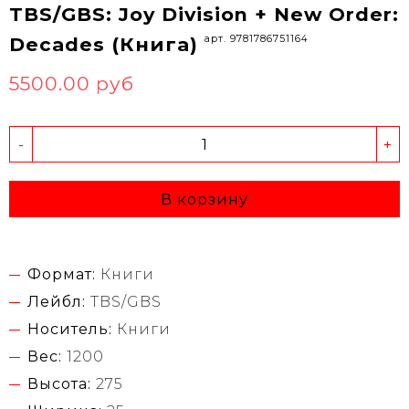
TBS/GBS: Joy Division + New Order:
арт. 9781786751164
Decades (Книга)
5500.00 руб
-
+
В корзину
Формат:
Книги
Лейбл:
TBS/GBS
Носитель:
Книги
Вес:
1200
Высота:
275