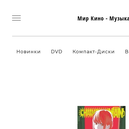
Мир Кино - Музык
Новинки
DVD
Компакт-Диски
В