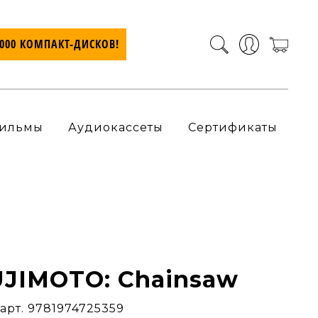
7000 КОМПАКТ-ДИСКОВ!
ильмы
Аудиокассеты
Сертификаты
UJIMOTO: Chainsaw
арт. 9781974725359