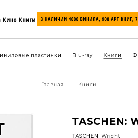
а Кино Книги
В НАЛИЧИИ 4000 ВИНИЛА, 900 АРТ КНИГ, 
иниловые пластинки
Blu-ray
Книги
Ф
Главная
Книги
TASCHEN: 
TASCHEN: Wright