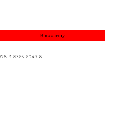
В корзину
978-3-8365-6049-8