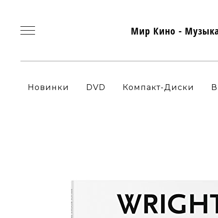
Мир Кино - Музык
Новинки
DVD
Компакт-Диски
В