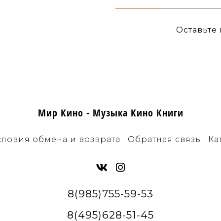
Оставьте
Мир Кино - Музыка Кино Книги
словия обмена и возврата
Обратная связь
Ка
8(985)755-59-53
8(495)628-51-45