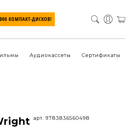
7000 КОМПАКТ-ДИСКОВ!
ильмы
Аудиокассеты
Сертификаты
Wright
арт. 9783836560498