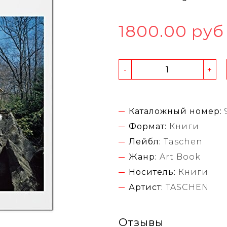
1800.00 руб
-
+
Каталожный номер:
Формат:
Книги
Лейбл:
Taschen
Жанр:
Art Book
Носитель:
Книги
Артист:
TASCHEN
Отзывы