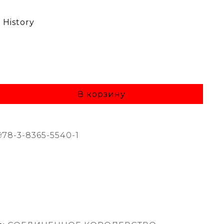
History
В корзину
978-3-8365-5540-1