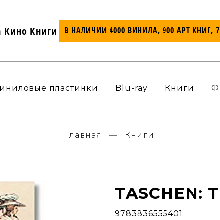
а Кино Книги
В НАЛИЧИИ 4000 ВИНИЛА, 900 АРТ КНИГ, 
иниловые пластинки
Blu-ray
Книги
Ф
Главная
Книги
TASCHEN: T
9783836555401