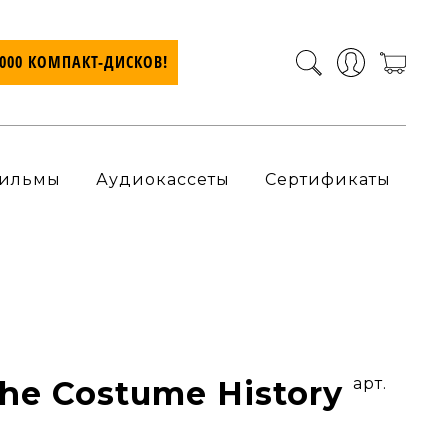
7000 КОМПАКТ-ДИСКОВ!
ильмы
Аудиокассеты
Сертификаты
he Costume History
арт.