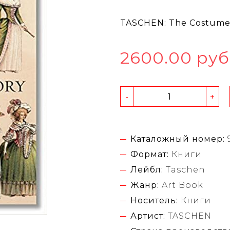
TASCHEN: The Costume 
2600.00 руб
-
+
Каталожный номер:
Формат:
Книги
Лейбл:
Taschen
Жанр:
Art Book
Носитель:
Книги
Артист:
TASCHEN