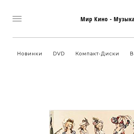
Мир Кино - Музык
Новинки
DVD
Компакт-Диски
В