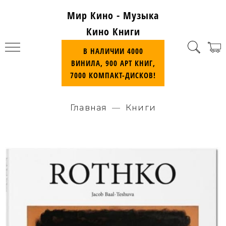
Мир Кино - Музыка
Кино Книги
В НАЛИЧИИ 4000
ВИНИЛА, 900 АРТ КНИГ,
7000 КОМПАКТ-ДИСКОВ!
Главная
Книги