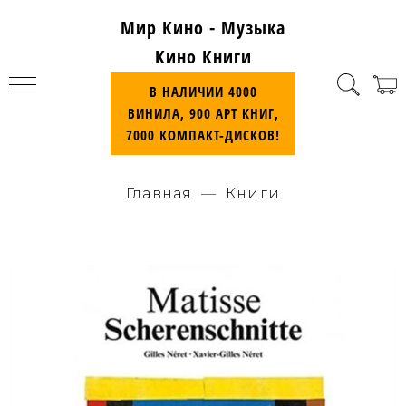
Мир Кино - Музыка
Кино Книги
В НАЛИЧИИ 4000
ВИНИЛА, 900 АРТ КНИГ,
7000 КОМПАКТ-ДИСКОВ!
Главная
Книги