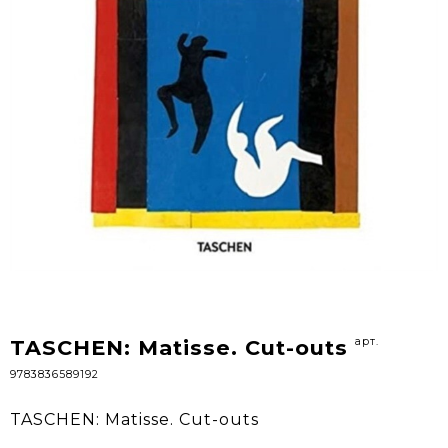
арт.
TASCHEN: Matisse. Cut-outs
9783836589192
TASCHEN: Matisse. Cut-outs