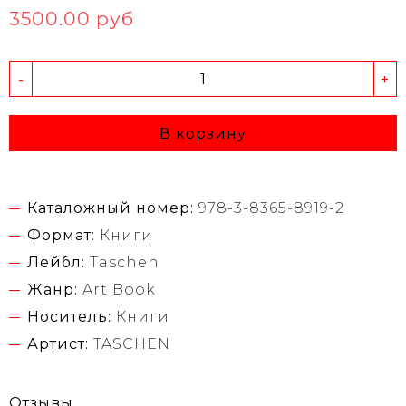
3500.00 руб
-
+
В корзину
Каталожный номер:
978-3-8365-8919-2
Формат:
Книги
Лейбл:
Taschen
Жанр:
Art Book
Носитель:
Книги
Артист:
TASCHEN
Отзывы