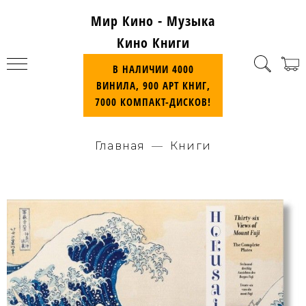
Мир Кино - Музыка
Кино Книги
В НАЛИЧИИ 4000
ВИНИЛА, 900 АРТ КНИГ,
7000 КОМПАКТ-ДИСКОВ!
Главная
Книги