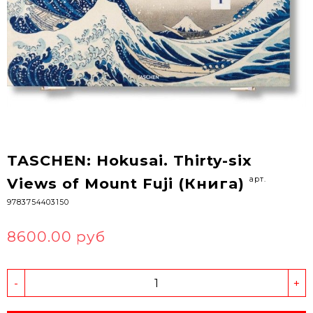
TASCHEN: Hokusai. Thirty-six
арт.
Views of Mount Fuji (Книга)
9783754403150
8600.00 руб
-
+